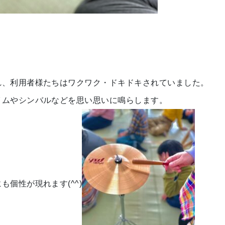
れ、利用者様たちはワクワク・ドキドキされていました。
イムやシンバルなどを思い思いに鳴らします。
個性が現れます(^^)