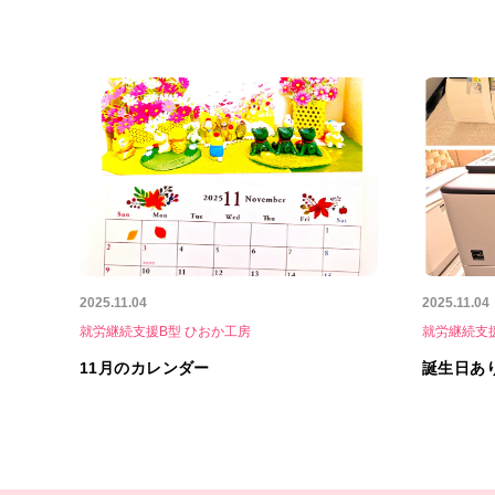
2025.11.04
2025.11.04
就労継続支援B型 ひおか工房
就労継続支
11月のカレンダー
誕生日あ