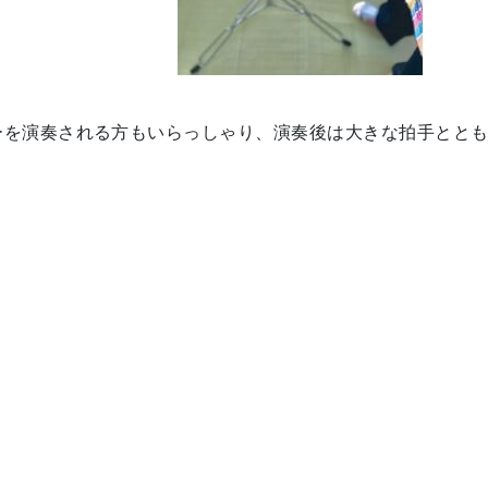
ーを演奏される方もいらっしゃり、演奏後は大きな拍手とと