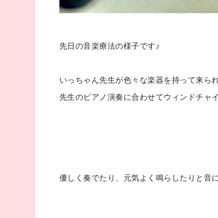
先日の音楽療法の様子です♪
いっちゃん先生が色々な楽器を持って来ら
先生のピアノ演奏に合わせてウィンドチャ
優しく奏でたり、元気よく鳴らしたりと音にも