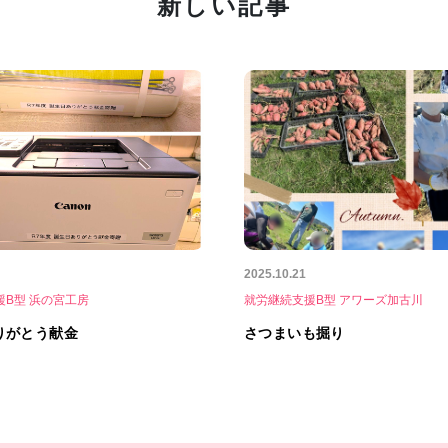
新しい記事
2025.10.21
援B型 浜の宮工房
就労継続支援B型 アワーズ加古川
りがとう献金
さつまいも掘り