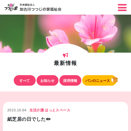
最新情報
すべて
お知らせ
採用情報
パンのニュース
2023.10.04
生活介護 ほっとスペース
紙芝居の日でした✏️