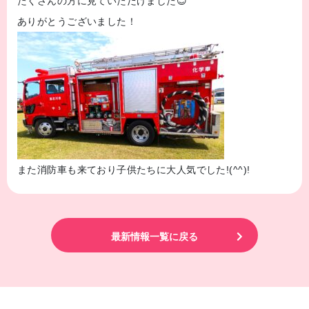
たくさんの方に見ていただけました😊
ありがとうございました！
また消防車も来ており子供たちに大人気でした!(^^)!
最新情報一覧に戻る