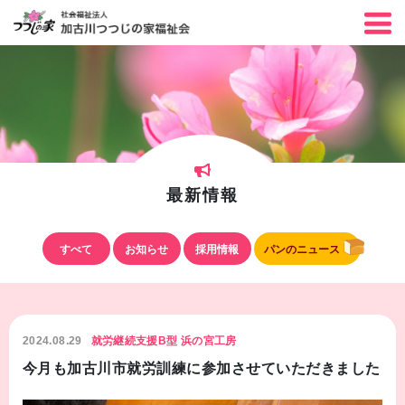
最新情報
すべて
お知らせ
採用情報
パンのニュース
2024.08.29
就労継続支援B型 浜の宮工房
今月も加古川市就労訓練に参加させていただきました