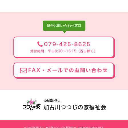
総合お問い合わせ窓口
© 社会福祉法人 加古川つつじの家福祉会 All Rights Reserved.