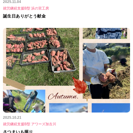
2025.11.04
就労継続支援B型 浜の宮工房
誕生日ありがとう献金
2025.10.21
就労継続支援B型 アワーズ加古川
さつまいも掘り