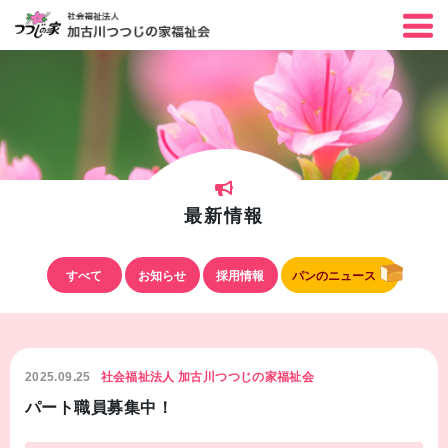
最新情報
すべて
お知らせ
採用情報
パンのニュース
2025.09.25
社会福祉法人 加古川つつじの家福祉会
パート職員募集中！