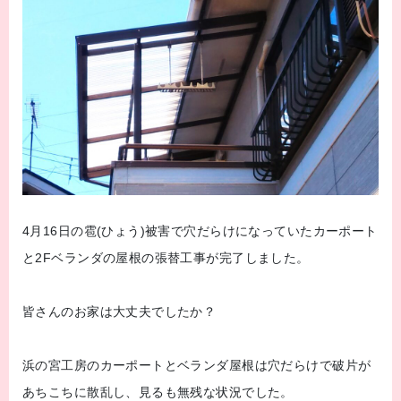
4月16日の雹(ひょう)被害で穴だらけになっていたカーポート
と2Fベランダの屋根の張替工事が完了しました。
皆さんのお家は大丈夫でしたか？
浜の宮工房のカーポートとベランダ屋根は穴だらけで破片が
あちこちに散乱し、見るも無残な状況でした。