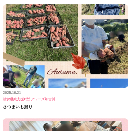
2025.10.21
就労継続支援B型 アワーズ加古川
さつまいも掘り