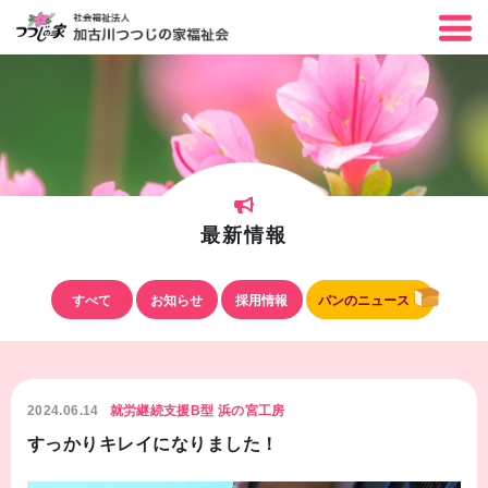
最新情報
すべて
お知らせ
採用情報
パンのニュース
2024.06.14
就労継続支援B型 浜の宮工房
すっかりキレイになりました！