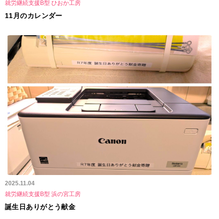
就労継続支援B型 ひおか工房
11月のカレンダー
2025.11.04
就労継続支援B型 浜の宮工房
誕生日ありがとう献金