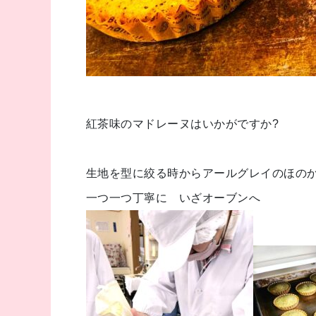
紅茶味のマドレーヌはいかがですか?
生地を型に絞る時からアールグレイのほの
一つ一つ丁寧に いざオーブンへ