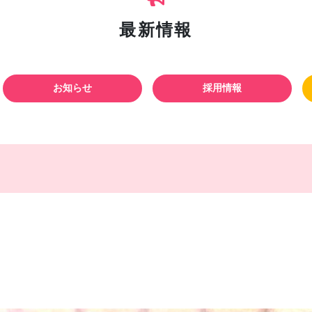
最新情報
お知らせ
採用情報