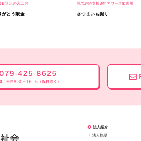
援B型 浜の宮工房
就労継続支援B型 アワーズ加古川
りがとう献金
さつまいも掘り
法人紹介
法人概要