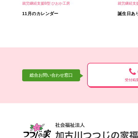
就労継続支援B型 ひおか工房
就労継続支
11月のカレンダー
誕生日あ
総合お問い合わせ窓口