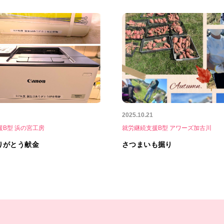
2025.10.21
援B型 浜の宮工房
就労継続支援B型 アワーズ加古川
りがとう献金
さつまいも掘り