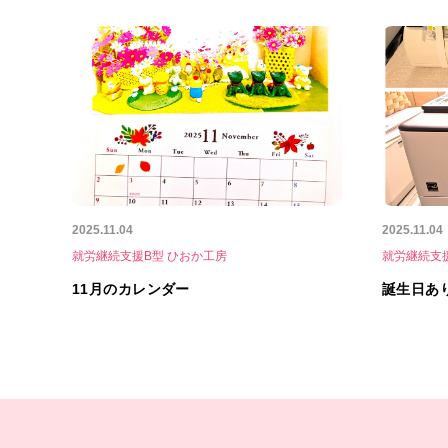
2025.11.04
2025.11.04
就労継続支援B型 ひおか工房
就労継続支
11月のカレンダー
誕生日あ