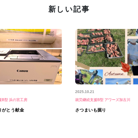
新しい記事
2025.10.21
援B型 浜の宮工房
就労継続支援B型 アワーズ加古川
りがとう献金
さつまいも掘り