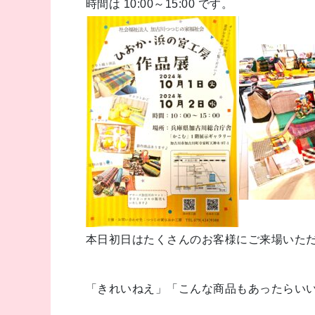
時間は 10:00～15:00 です。
本日初日はたくさんのお客様にご来場いただ
「きれいねえ」「こんな商品もあったらい