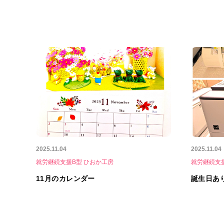
2025.11.04
2025.11.04
就労継続支援B型 ひおか工房
就労継続支
11月のカレンダー
誕生日あ