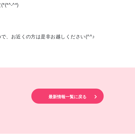
^-^*)
で、お近くの方は是非お越しください(^^♪
最新情報一覧に戻る