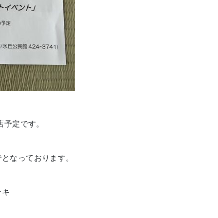
店予定です。
でとなっております。
ーキ