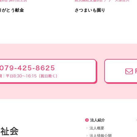
りがとう献金
さつまいも掘り
法人紹介
法人概要
法人情報公開