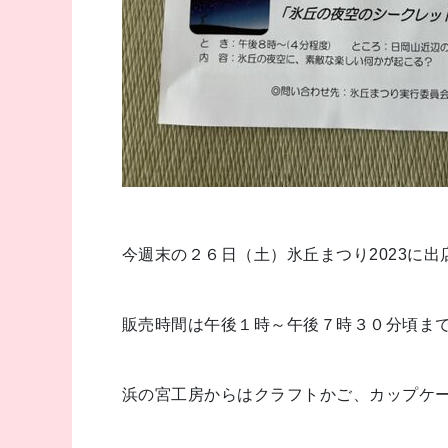
今週末の２６日（土）氷丘まつり2023に出
販売時間は午後１時～午後７時３０分頃ま
浜の宮工房からはクラフトかご、カップケ