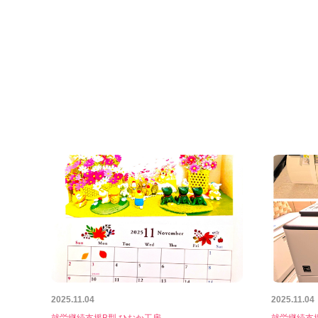
2025.11.04
2025.11.04
就労継続支援B型 ひおか工房
就労継続支