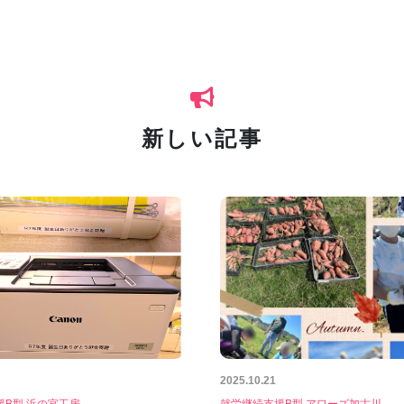
新しい記事
2025.10.21
援B型 浜の宮工房
就労継続支援B型 アワーズ加古川