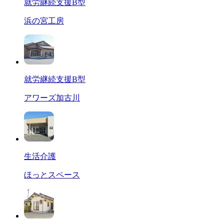
就労継続支援B型
浜の宮工房
就労継続支援B型
アワーズ加古川
生活介護
ほっとスペース