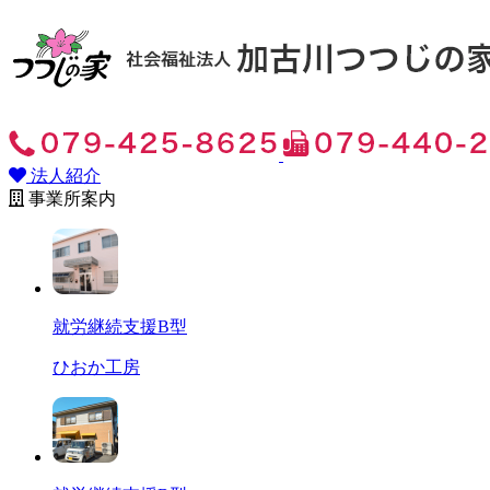
法人紹介
事業所案内
就労継続支援B型
ひおか工房