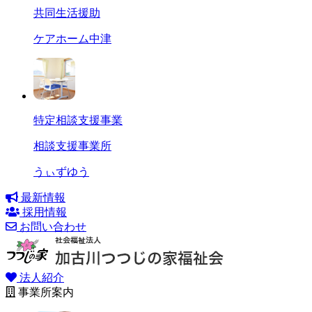
共同生活援助
ケアホーム中津
特定相談支援事業
相談支援事業所
うぃずゆう
最新情報
採用情報
お問い合わせ
法人紹介
事業所案内