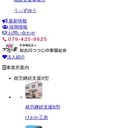
うぃずゆう
最新情報
採用情報
お問い合わせ
法人紹介
事業所案内
就労継続支援B型
就労継続支援B型
ひおか工房