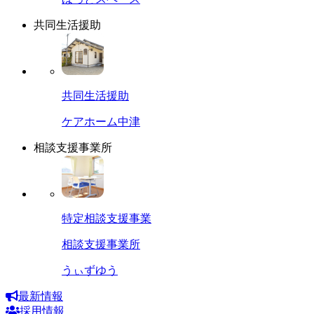
共同生活援助
共同生活援助
ケアホーム中津
相談支援事業所
特定相談支援事業
相談支援事業所
うぃずゆう
最新情報
採用情報