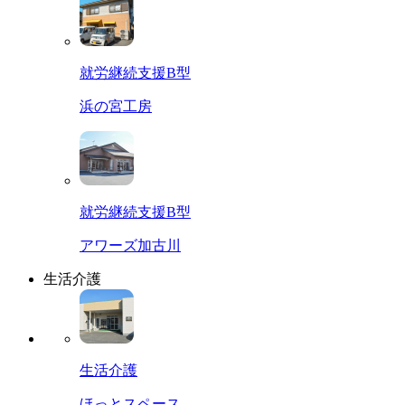
就労継続支援B型
浜の宮工房
就労継続支援B型
アワーズ加古川
生活介護
生活介護
ほっとスペース