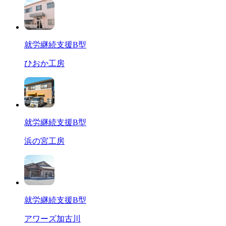
就労継続支援B型
ひおか工房
就労継続支援B型
浜の宮工房
就労継続支援B型
アワーズ加古川