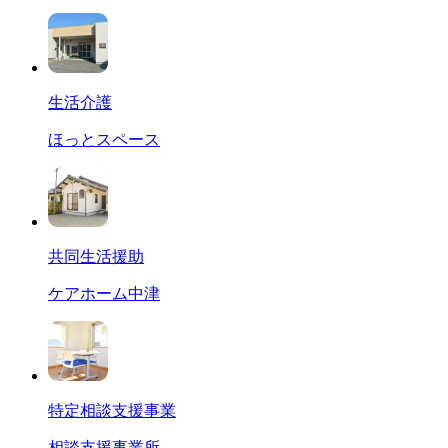
生活介護
ほっとスペース
共同生活援助
ケアホーム中津
特定相談支援事業
相談支援事業所